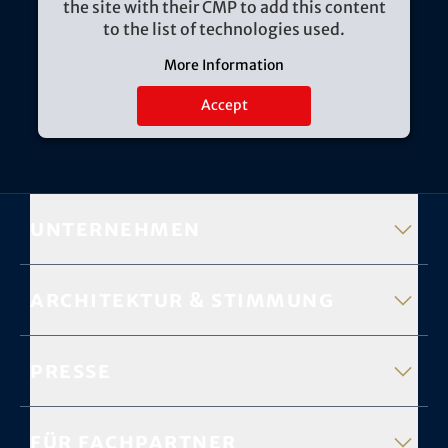
the site with their CMP to add this content
to the list of technologies used.
More Information
Accept
Unternehmen
Architektur & Stimmung
Presse
Für Fachpartner