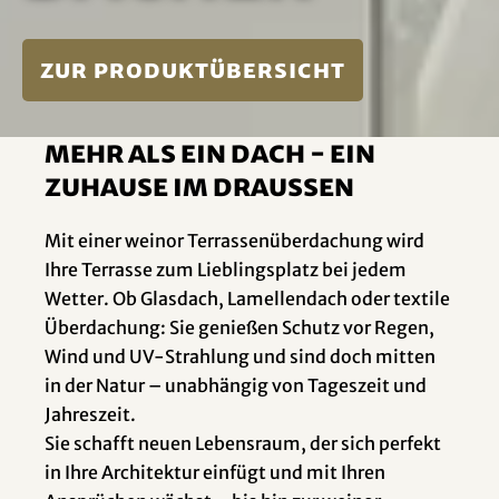
zur Produktübersicht
Mehr als ein Dach - ein
Zuhause im Draussen
Mit einer weinor Terrassenüberdachung wird
Ihre Terrasse zum Lieblingsplatz bei jedem
Wetter. Ob Glasdach, Lamellendach oder textile
Überdachung: Sie genießen Schutz vor Regen,
Wind und UV-Strahlung und sind doch mitten
in der Natur – unabhängig von Tageszeit und
Jahreszeit.
Sie schafft neuen Lebensraum, der sich perfekt
in Ihre Architektur einfügt und mit Ihren