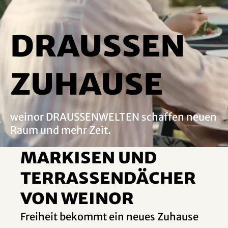
DRAUSSEN
ZUHAUSE
weinor DRAUSSENWELTEN schaffen neuen
Raum und mehr Zeit.
Markisen und
Terrassendächer
von weinor
Freiheit bekommt ein neues Zuhause