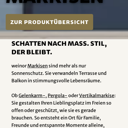
zur Produktübersicht
Schatten nach Mass. Stil,
der bleibt.
weinor
Markisen
sind mehr als nur
Sonnenschutz. Sie verwandeln Terrasse und
Balkon in stimmungsvolle Lebensräume.
Ob
Gelenkarm-
,
Pergola-
oder
Vertikalmarkise
:
Sie gestalten Ihren Lieblingsplatz im Freien so
offen oder geschützt, wie sie es gerade
brauchen. So entsteht ein Ort für Familie,
Freunde und entspannte Momente alleine,