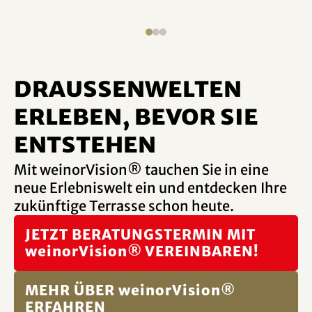
DRAUSSENWELTEN
erleben, bevor sie
entstehen
Mit weinorVision® tauchen Sie in eine
neue Erlebniswelt ein und entdecken Ihre
zukünftige Terrasse schon heute.
JETZT BERATUNGSTERMIN MIT
weinorVision® VEREINBAREN!
MEHR ÜBER weinorVision®
ERFAHREN