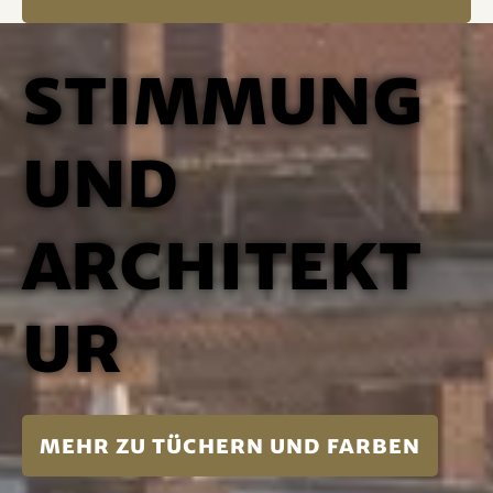
Stimmung
und
Architekt
ur
mehr zu Tüchern und Farben