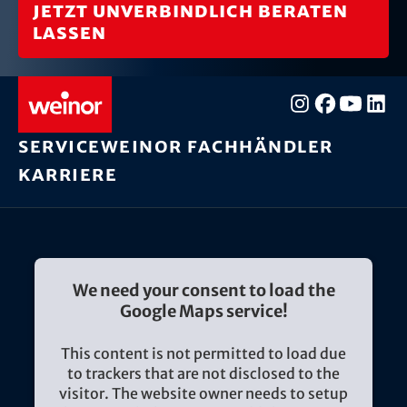
Jetzt unverbindlich beraten
lassen
Service
weinor Fachhändler
Karriere
We need your consent to load the
Google Maps service!
This content is not permitted to load due
to trackers that are not disclosed to the
visitor. The website owner needs to setup