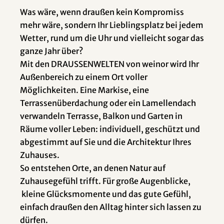
Was wäre, wenn draußen kein Kompromiss
mehr wäre, sondern Ihr Lieblingsplatz bei jedem
Wetter, rund um die Uhr und vielleicht sogar das
ganze Jahr über?
Mit den DRAUSSENWELTEN von weinor wird Ihr
Außenbereich zu einem Ort voller
Möglichkeiten. Eine Markise, eine
Terrassenüberdachung oder ein Lamellendach
verwandeln Terrasse, Balkon und Garten in
Räume voller Leben: individuell, geschützt und
abgestimmt auf Sie und die Architektur Ihres
Zuhauses.
So entstehen Orte, an denen Natur auf
Zuhausegefühl trifft. Für große Augenblicke,
kleine Glücksmomente und das gute Gefühl,
einfach draußen den Alltag hinter sich lassen zu
dürfen.